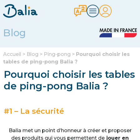
Blog
Accueil
>
Blog
>
Ping-pong
>
Pourquoi choisir les
tables de ping-pong Balia ?
Pourquoi choisir les tables
de ping-pong Balia ?
#1 – La sécurité
Balia met un point d’honneur à créer et proposer
des produits qui vous permettent de
jouer en