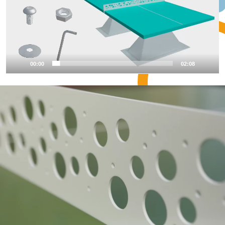
00:00
02:08