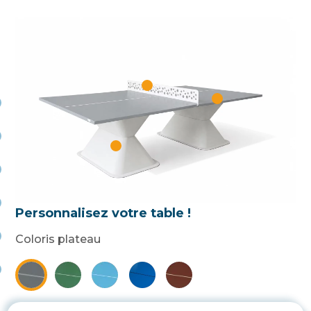
Personnalisez votre table !
Coloris plateau