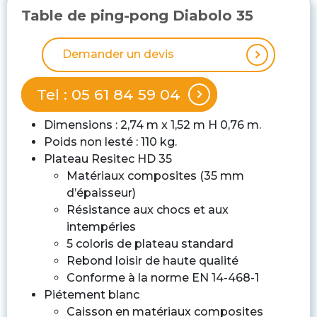
Table de ping-pong Diabolo 35
Demander un devis
Tel : 05 61 84 59 04
Dimensions : 2,74 m x 1,52 m H 0,76 m.
Poids non lesté : 110 kg.
Plateau Resitec HD 35
Matériaux composites (35 mm
d’épaisseur)
Résistance aux chocs et aux
intempéries
5 coloris de plateau standard
Rebond loisir de haute qualité
Conforme à la norme EN 14-468-1
Piétement blanc
Caisson en matériaux composites